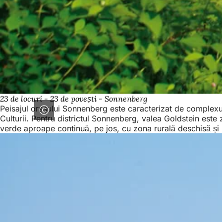
23 de locuri - 23 de povești - Sonnenberg
Peisajul orașului Sonnenberg este caracterizat de complexul ca
Culturii. Pentru districtul Sonnenberg, valea Goldstein est
verde aproape continuă, pe jos, cu zona rurală deschisă și 