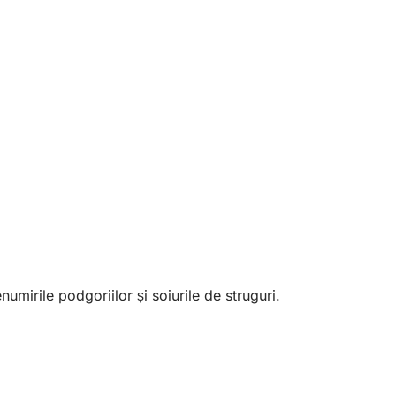
numirile podgoriilor și soiurile de struguri.