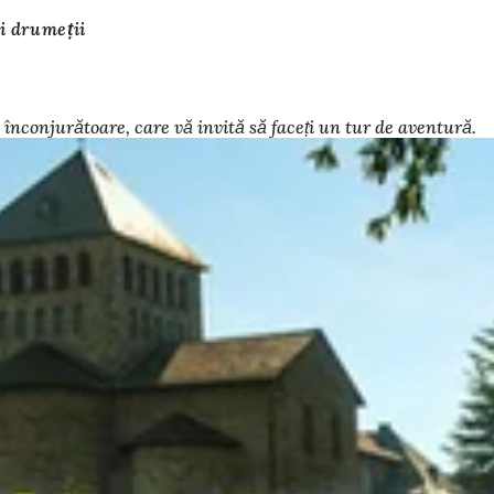
i drumeții
nconjurătoare, care vă invită să faceți un tur de aventură.