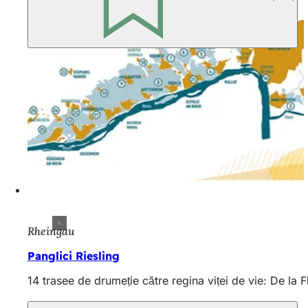
Rheingau
Panglici Riesling
14 trasee de drumeție către regina viței de vie: De la 