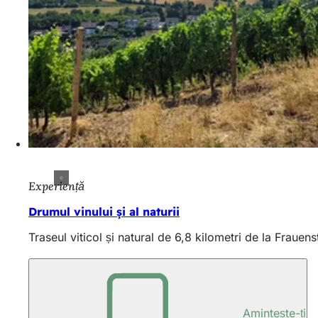
Experiență
Drumul vinului și al naturii
Traseul viticol și natural de 6,8 kilometri de la Frauens
Amintește-ți