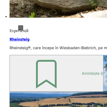
Experiență
Rheinsteig
Rheinsteig®, care începe în Wiesbaden-Biebrich, pe mal
Amintește-ți