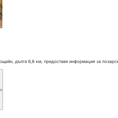
щайн, дълга 6,8 км, предоставя информация за лозарск
те