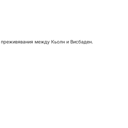
ни преживявания между Кьолн и Висбаден.