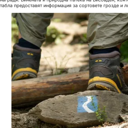
табла предоставят информация за сортовете грозде и л