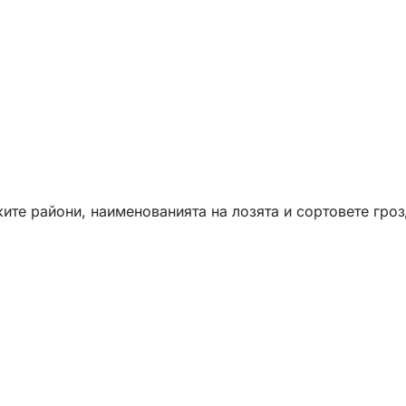
ите райони, наименованията на лозята и сортовете гроз