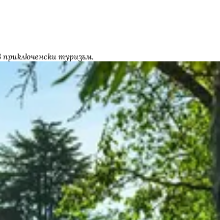
в приключенски туризъм.