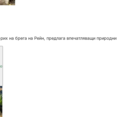
ибрих на брега на Рейн, предлага впечатляващи природ
те