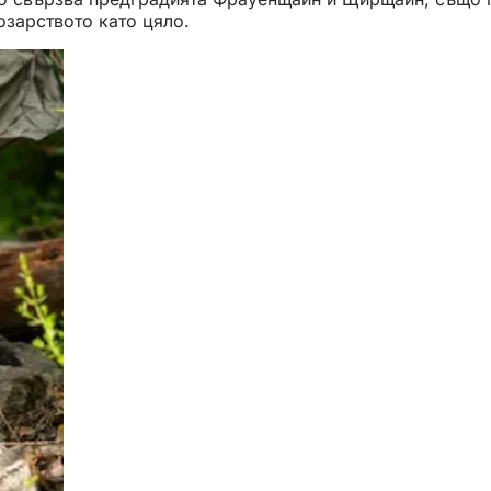
озарството като цяло.