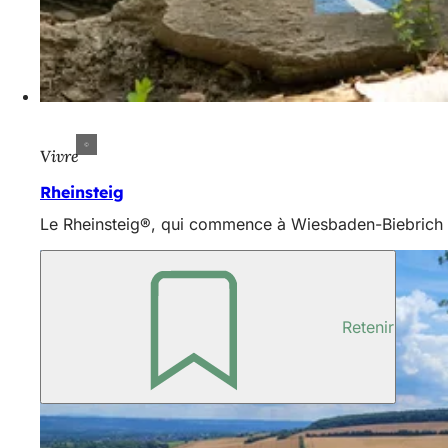
Vivre
Rheinsteig
Le Rheinsteig®, qui commence à Wiesbaden-Biebrich su
Retenir