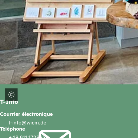
T-Info
Courrier électronique
t-info
wicm
de
Téléphone
+49 611 1729930