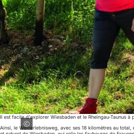
Il est facile d'explorer Wiesbaden et le Rheingau-Taunus à p
Ainsi, le Weinerlebnisweg, avec ses 18 kilomètres au total, o
et naturel de Wiesbaden, qui relie les faubourgs de Frauens