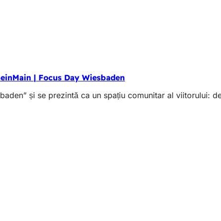
heinMain | Focus Day Wiesbaden
 și se prezintă ca un spațiu comunitar al viitorului: deschis