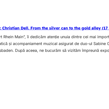
: Christian Dell. From the silver can to the gold alley (1
 Rhein Main”, îi dedicăm atenție unuia dintre cei mai importa
ematică și acompaniament muzical asigurat de duo-ul Sabine 
esbaden. După aceea, ne bucurăm să vizităm împreună expo