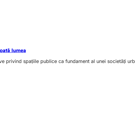
toată lumea
e privind spațiile publice ca fundament al unei societăți urba