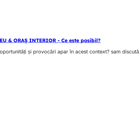
ZEU & ORAȘ INTERIOR - Ce este posibil?
rtunități și provocări apar în acest context? sam discută 