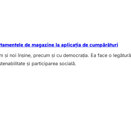
tamentele de magazine la aplicația de cumpărături
 și noi înșine, precum și cu democrația. Ea face o legătură
enabilitate și participarea socială.