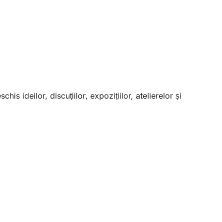
 ideilor, discuțiilor, expozițiilor, atelierelor și