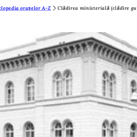
clopedia orașelor A-Z
Clădirea ministerială (clădire 