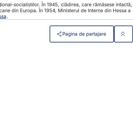
țional-socialiștilor. În 1945, clădirea, care rămăsese intactă,
ricane din Europa. În 1954, Ministerul de Interne din Hessa a
ssa
.
Pagina de partajare