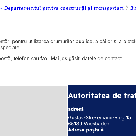
- Departamentul pentru construcții și transporturi
Bi
ntări pentru utilizarea drumurilor publice, a căilor și a pieț
 speciale
 poștă, telefon sau fax. Mai jos găsiți datele de contact.
Autoritatea de traf
adresă
Gustav-Stresemann-Ring 15
65189 Wiesbaden
Adresa poștală