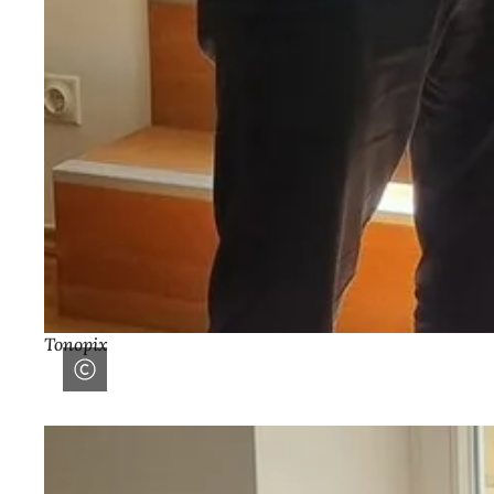
Tonopix