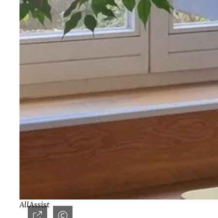
AllAssist