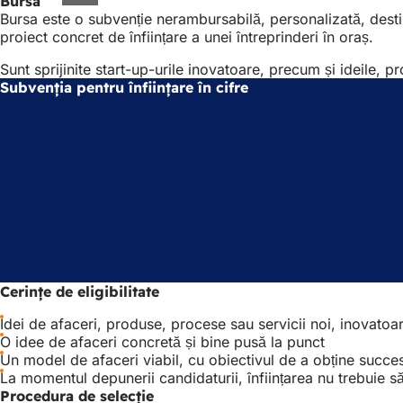
Bursa
Bursa este o subvenție nerambursabilă, personalizată, destin
proiect concret de înființare a unei întreprinderi în oraș.
Sunt sprijinite start-up-urile inovatoare, precum și ideile, p
Subvenția pentru înființare în cifre
Cerințe de eligibilitate
Idei de afaceri, produse, procese sau servicii noi, inovatoar
O idee de afaceri concretă și bine pusă la punct
Un model de afaceri viabil, cu obiectivul de a obține succe
La momentul depunerii candidaturii, înființarea nu trebuie să 
Procedura de selecție