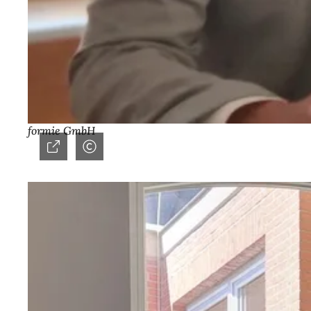
formie GmbH