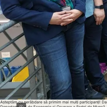
Așteptăm cu nerăbdare să primim mai mulți participanți! Dacă
Departamentul de Economie și Ocupare a Forței de Muncă.