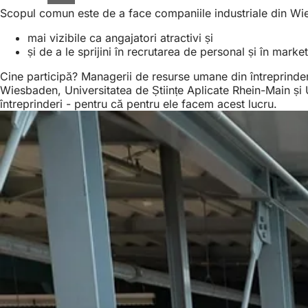
Scopul comun este de a face companiile industriale din Wi
mai vizibile ca angajatori atractivi și
și de a le sprijini în recrutarea de personal și în market
Cine participă? Managerii de resurse umane din întreprinder
Wiesbaden, Universitatea de Științe Aplicate Rhein-Main și Un
întreprinderi - pentru că pentru ele facem acest lucru.