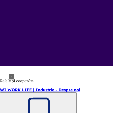
Rețele și cooperări
WI WORK LIFE | Industrie - Despre noi