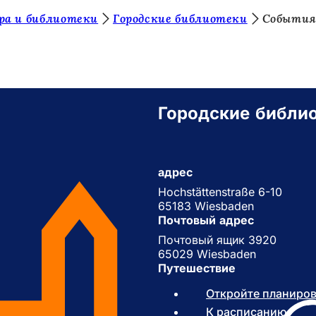
а и библиотеки
Городские библиотеки
События
Городские библи
адрес
Hochstättenstraße 6-10
65183 Wiesbaden
Почтовый адрес
Почтовый ящик 3920
65029 Wiesbaden
Путешествие
Откройте планиро
К расписанию
(