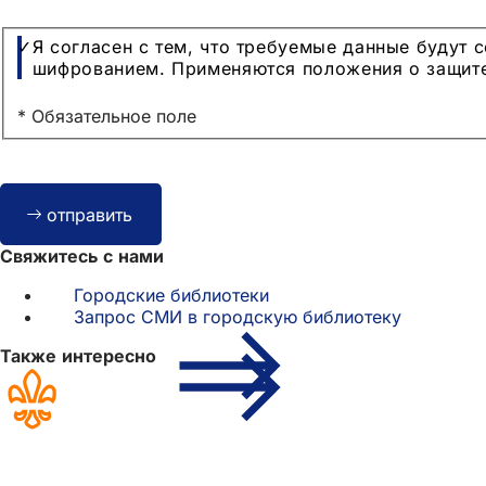
Защита
Я согласен с тем, что требуемые данные будут 
данных
шифрованием. Применяются положения о защите
* Обязательное поле
Bitte
отправить
lassen
Sie
Свяжитесь с нами
dieses
Feld
Городские библиотеки
leer.
Запрос СМИ в городскую библиотеку
Также интересно