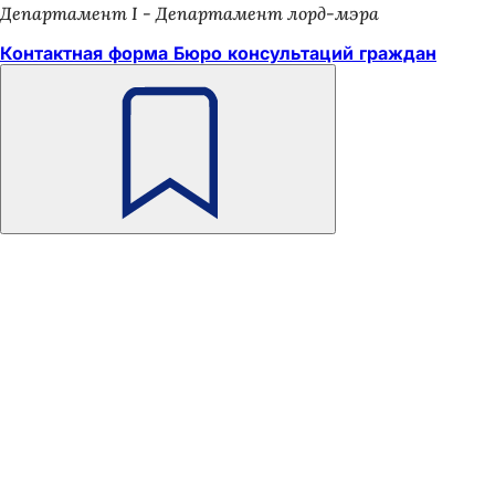
Департамент I - Департамент лорд-мэра
Контактная форма Бюро консультаций граждан
Помните