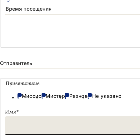
Время посещения
Отправитель
Приветствие
Миссис
Мистер
Разное
Не указано
Имя
*