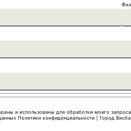
Фа
браны и использованы для обработки моего запроса
анных Политики конфиденциальности | Город Висб