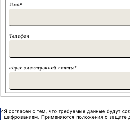
Имя
*
Телефон
адрес электронной почты
*
Защита
Я согласен с тем, что требуемые данные будут со
данных
шифрованием. Применяются положения о защите д