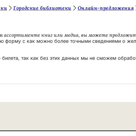
еки
Городские библиотеки
Онлайн-предложения
м ассортименте книг или медиа, вы можете предложить
ую форму с как можно более точными сведениями о жел
 билета, так как без этих данных мы не сможем обрабо