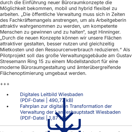
durch die Einführung neuer Büroraumkonzepte die
Möglichkeit bekommen, mobil und hybrid flexibel zu
arbeiten. „Die öffentliche Verwaltung muss sich in Zeiten
des Fachkräftemangels anstrengen, um als Arbeitgeberin
attraktiv wahrgenommen zu werden, um kompetente
Menschen zu gewinnen und zu halten“, sagt Hinninger.
„Durch die neuen Konzepte können wir unsere Flächen
attraktiver gestalten, besser nutzen und gleichzeitig
Mietkosten und den Ressourcenverbrauch reduzieren.“ Als
Pilotprojekt soll das große Verwaltungsgebäude am Gustav
Stresemann Ring 15 zu einem Modellstandort für eine
moderne Büroraumgestaltung und ämterübergreifende
Flächenoptimierung umgebaut werden.
+++
Digitales Leitbild Wiesbaden
PDF
-Datei
490,77 kB
Fahrplan zur digitalen Transformation der
Verwaltung der Landeshauptstadt Wiesbaden
PDF
-Datei
1,87 MB