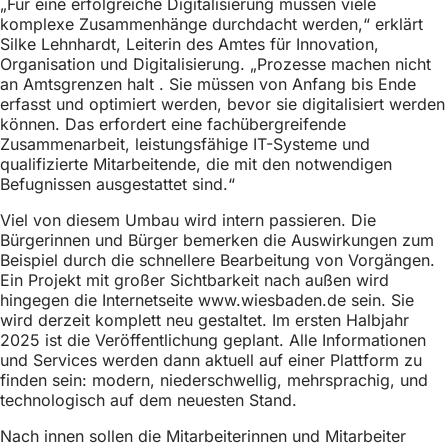
„Für eine erfolgreiche Digitalisierung müssen viele
komplexe Zusammenhänge durchdacht werden,“ erklärt
Silke Lehnhardt, Leiterin des Amtes für Innovation,
Organisation und Digitalisierung. „Prozesse machen nicht
an Amtsgrenzen halt . Sie müssen von Anfang bis Ende
erfasst und optimiert werden, bevor sie digitalisiert werden
können. Das erfordert eine fachübergreifende
Zusammenarbeit, leistungsfähige IT-Systeme und
qualifizierte Mitarbeitende, die mit den notwendigen
Befugnissen ausgestattet sind.“
Viel von diesem Umbau wird intern passieren. Die
Bürgerinnen und Bürger bemerken die Auswirkungen zum
Beispiel durch die schnellere Bearbeitung von Vorgängen.
Ein Projekt mit großer Sichtbarkeit nach außen wird
hingegen die Internetseite www.wiesbaden.de sein. Sie
wird derzeit komplett neu gestaltet. Im ersten Halbjahr
2025 ist die Veröffentlichung geplant. Alle Informationen
und Services werden dann aktuell auf einer Plattform zu
finden sein: modern, niederschwellig, mehrsprachig, und
technologisch auf dem neuesten Stand.
Nach innen sollen die Mitarbeiterinnen und Mitarbeiter