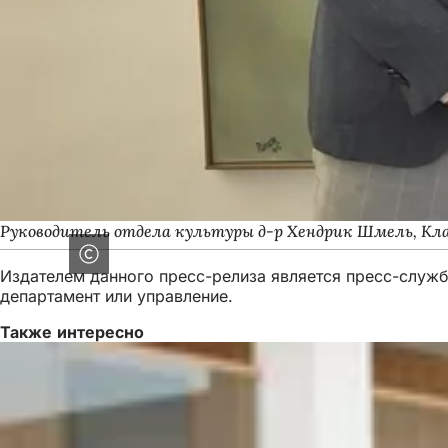
Руководитель отдела культуры д-р Хендрик Шмель, Кла
Издателем данного пресс-релиза является пресс-служба
департамент или управление.
Также интересно