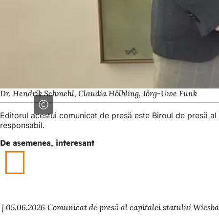
Dr. Hendrik Schmehl, Claudia Hölbling, Jörg-Uwe Funk
Editorul acestui comunicat de presă este Biroul de presă a
responsabil.
De asemenea, interesant
05.06.2026
Comunicat de presă al capitalei statului Wiesb