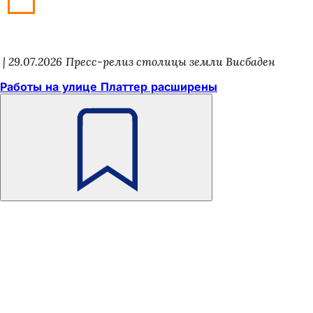
29.07.2026
Пресс-релиз столицы земли Висбаден
Работы на улице Платтер расширены
Помните