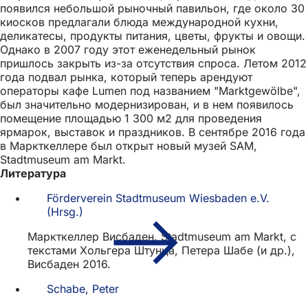
появился небольшой рыночный павильон, где около 30
киосков предлагали блюда международной кухни,
деликатесы, продукты питания, цветы, фрукты и овощи.
Однако в 2007 году этот еженедельный рынок
пришлось закрыть из-за отсутствия спроса. Летом 2012
года подвал рынка, который теперь арендуют
операторы кафе Lumen под названием "Marktgewölbe",
был значительно модернизирован, и в нем появилось
помещение площадью 1 300 м2 для проведения
ярмарок, выставок и праздников. В сентябре 2016 года
в Маркткеллере был открыт новый музей SAM,
Stadtmuseum am Markt.
Литература
Förderverein Stadtmuseum Wiesbaden e.V.
(Hrsg.)
Маркткеллер Висбаден. Stadtmuseum am Markt, с
текстами Хольгера Штунца, Петера Шабе (и др.),
Висбаден 2016.
Schabe, Peter