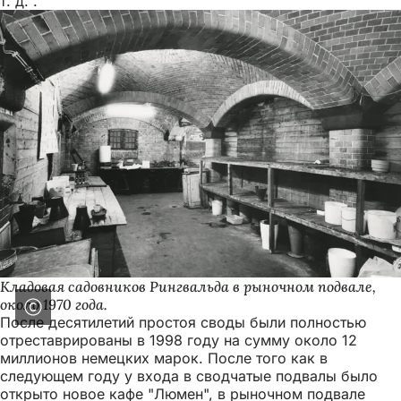
т. д.".
Кладовая садовников Рингвальда в рыночном подвале,
около 1970 года.
После десятилетий простоя своды были полностью
отреставрированы в 1998 году на сумму около 12
миллионов немецких марок. После того как в
следующем году у входа в сводчатые подвалы было
открыто новое кафе "Люмен", в рыночном подвале