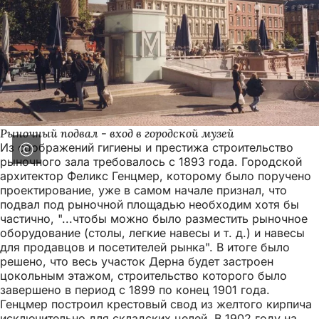
Рыночный подвал - вход в городской музей
Из соображений гигиены и престижа строительство
рыночного зала требовалось с 1893 года. Городской
архитектор Феликс Генцмер, которому было поручено
проектирование, уже в самом начале признал, что
подвал под рыночной площадью необходим хотя бы
частично, "...чтобы можно было разместить рыночное
оборудование (столы, легкие навесы и т. д.) и навесы
для продавцов и посетителей рынка". В итоге было
решено, что весь участок Дерна будет застроен
цокольным этажом, строительство которого было
завершено в период с 1899 по конец 1901 года.
Генцмер построил крестовый свод из желтого кирпича
исключительно для складских целей. В 1902 году на