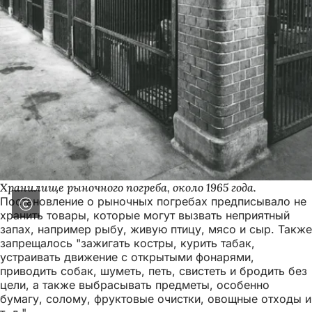
Хранилище рыночного погреба, около 1965 года.
Постановление о рыночных погребах предписывало не
хранить товары, которые могут вызвать неприятный
запах, например рыбу, живую птицу, мясо и сыр. Также
запрещалось "зажигать костры, курить табак,
устраивать движение с открытыми фонарями,
приводить собак, шуметь, петь, свистеть и бродить без
цели, а также выбрасывать предметы, особенно
бумагу, солому, фруктовые очистки, овощные отходы и