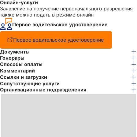
Онлайн-услуги
Заявление на получение первоначального разрешения
также можно подать в режиме онлайн
Первое водительское удостоверение
Первое водительское удостоверение
(Открывается
в
Документы
новой
Гонорары
вкладке)
Способы оплаты
Комментарий
Ссылки и загрузки
Сопутствующие услуги
Организационные подразделения