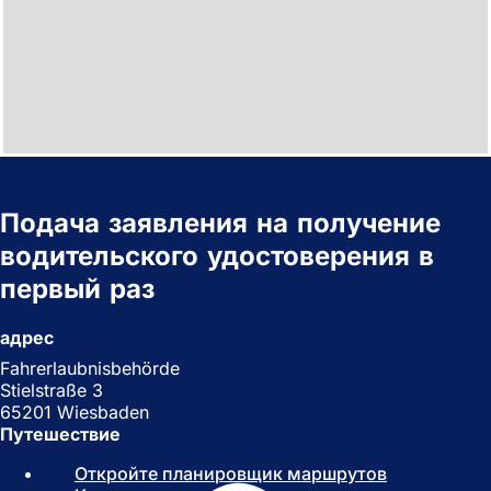
Подача заявления на получение
водительского удостоверения в
первый раз
адрес
Fahrerlaubnisbehörde
Stielstraße 3
65201 Wiesbaden
Путешествие
Откройте планировщик маршрутов
(