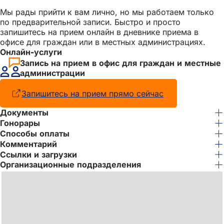
Мы рады прийти к вам лично, но мы работаем только
по предварительной записи. Быстро и просто
запишитесь на прием онлайн в дневнике приема в
офисе для граждан или в местных администрациях.
Онлайн-услуги
Запись на прием в офис для граждан и местные
администрации
Запишитесь на прием прямо сейчас
(Открывается
в
Документы
новой
Гонорары
вкладке)
Способы оплаты
Комментарий
Ссылки и загрузки
Организационные подразделения