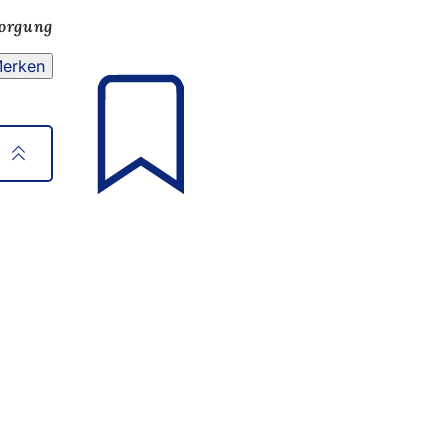
sorgung
erken