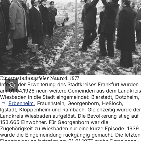
Eingemeindungsfeier Naurod, 1977
Infolge der Erweiterung des Stadtkreises Frankfurt wurden
am 01.04.1928 neun weitere Gemeinden aus dem Landkreis
Wiesbaden in die Stadt eingemeindet: Bierstadt, Dotzheim,
Erbenheim
, Frauenstein, Georgenborn, Heßloch,
Igstadt, Kloppenheim und Rambach. Gleichzeitig wurde der
Landkreis Wiesbaden aufgelöst. Die Bevölkerung stieg auf
153.665 Einwohner. Für Georgenborn war die
Zugehörigkeit zu Wiesbaden nur eine kurze Episode. 1939
wurde die Eingemeindung rückgängig gemacht. Die letzten
Eingemeindung betrafen am 01.01.1977 sechs Gemeinden