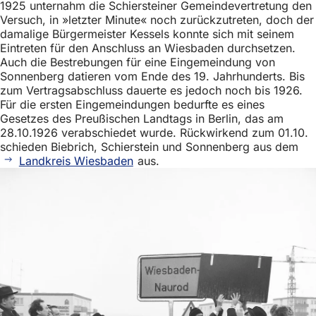
1925 unternahm die Schiersteiner Gemeindevertretung den
h
Versuch, in »letzter Minute« noch zurückzutreten, doch der
h
damalige Bürgermeister Kessels konnte sich mit seinem
Eintreten für den Anschluss an Wiesbaden durchsetzen.
i
Auch die Bestrebungen für eine Eingemeindung von
e
Sonnenberg datieren vom Ende des 19. Jahrhunderts. Bis
zum Vertragsabschluss dauerte es jedoch noch bis 1926.
r
Für die ersten Eingemeindungen bedurfte es eines
:
Gesetzes des Preußischen Landtags in Berlin, das am
28.10.1926 verabschiedet wurde. Rückwirkend zum 01.10.
schieden Biebrich, Schierstein und Sonnenberg aus dem
Landkreis Wiesbaden
aus.