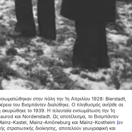
ενσωματώθηκαν στην πόλη την 1η Απριλίου 1928: Bierstadt,
φέρεια του Βισμπάντεν διαλύθηκε. Ο πληθυσμός ανήλθε σε
η ακυρώθηκε το 1939. Η τελευταία ενσωμάτωση την 1η
aurod και Nordenstadt. Ως αποτέλεσμα, το Βισμπάντεν
ς Mainz-Kastel, Mainz-Amöneburg και Mainz-Kostheim
(
εν
κής στρατιωτικής διοίκησης, αποτελούν γεωγραφική και