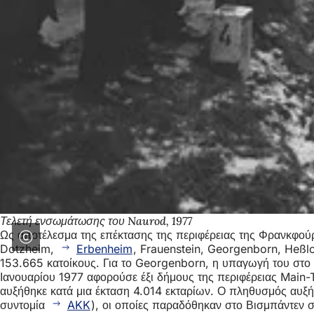
Τελετή ενσωμάτωσης του Naurod, 1977
Ως αποτέλεσμα της επέκτασης της περιφέρειας της Φρανκφούρ
Dotzheim,
Erbenheim
, Frauenstein, Georgenborn, Heßl
153.665 κατοίκους. Για το Georgenborn, η υπαγωγή του στο
Ιανουαρίου 1977 αφορούσε έξι δήμους της περιφέρειας Main
αυξήθηκε κατά μια έκταση 4.014 εκταρίων. Ο πληθυσμός αυ
συντομία
AKK
), οι οποίες παραδόθηκαν στο Βισμπάντεν σ