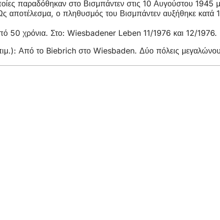
οποίες παραδόθηκαν στο Βισμπάντεν στις 10 Αυγούστου 1945 με
. Ως αποτέλεσμα, ο πληθυσμός του Βισμπάντεν αυξήθηκε κατά 1
πό 50 χρόνια. Στο: Wiesbadener Leben 11/1976 και 12/1976.
μ.): Από το Biebrich στο Wiesbaden. Δύο πόλεις μεγαλώνουν
η
ρεσίες
 εκδηλώσεων
λιτών
ηση σχετικά με την ιστοσελίδα