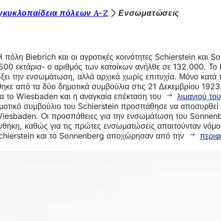
γκυκλοπαίδεια πόλεων A-Z
Ενσωματώσεις
πόλη Biebrich και οι αγροτικές κοινότητες Schierstein και S
0 εκτάρια- ο αριθμός των κατοίκων ανήλθε σε 132.000. Το Βι
ξει την ενσωμάτωση, αλλά αρχικά χωρίς επιτυχία. Μόνο κατά τ
ηκε από τα δύο δημοτικά συμβούλια στις 21 Δεκεμβρίου 1923
ια το Wiesbaden και η αναγκαία επέκταση του
λιμανιού του
τικό συμβούλιο του Schierstein προσπάθησε να αποσυρθεί την
Wiesbaden. Οι προσπάθειες για την ενσωμάτωση του Sonnenbe
υνθήκη, καθώς για τις πρώτες ενσωματώσεις απαιτούνταν νόμο
 Schierstein και το Sonnenberg αποχώρησαν από την
περιφ