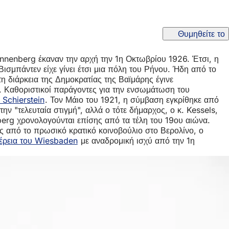
Θυμηθείτε το
onnenberg έκαναν την αρχή την 1η Οκτωβρίου 1926. Έτσι, η
σμπάντεν είχε γίνει έτσι μια πόλη του Ρήνου. Ήδη από το
η διάρκεια της Δημοκρατίας της Βαϊμάρης έγινε
. Καθοριστικοί παράγοντες για την ενσωμάτωση του
 Schierstein
. Τον Μάιο του 1921, η σύμβαση εγκρίθηκε από
 "τελευταία στιγμή", αλλά ο τότε δήμαρχος, ο κ. Kessels,
rg χρονολογούνται επίσης από τα τέλη του 19ου αιώνα.
ς από το πρωσικό κρατικό κοινοβούλιο στο Βερολίνο, ο
έρεια του Wiesbaden
με αναδρομική ισχύ από την 1η