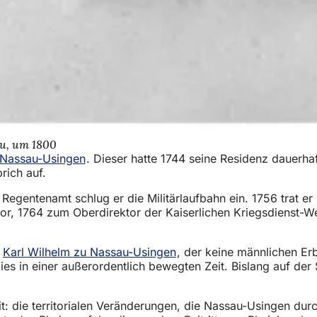
au, um 1800
 Nassau-Usingen
. Dieser hatte 1744 seine Residenz dauerh
rich auf.
gentenamt schlug er die Militärlaufbahn ein. 1756 trat er i
r, 1764 zum Oberdirektor der Kaiserlichen Kriegsdienst-W
Karl Wilhelm zu Nassau-Usingen
, der keine männlichen Erb
es in einer außerordentlich bewegten Zeit. Bislang auf der 
: die territorialen Veränderungen, die Nassau-Usingen durc