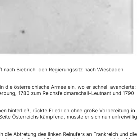
aft nach Biebrich, den Regierungssitz nach Wiesbaden
n die österreichische Armee ein, wo er schnell avancierte:
erbung, 1780 zum Reichsfeldmarschall-Leutnant und 1790
en hinterließ, rückte Friedrich ohne große Vorbereitung in
Seite Österreichs kämpfend, musste er sich nun unfreiwillig
h die Abtretung des linken Reinufers an Frankreich und die