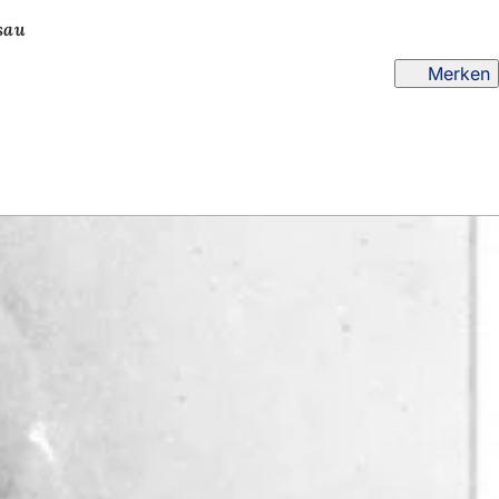
sau
Merken