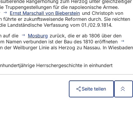
 resultierende Rangerhöhung zum Herzog unter gleichzeitiger
e Truppengestellungen für die napoleonische Armee.
r
Ernst Marschall von Bieberstein
und Christoph von
 führte er zukunftsweisende Reformen durch. Sie reichten
 die Landständische Verfassung vom 01./02.9.1814.
h auf die
Mosburg
zurück, die er ab 1806 über den
inem Namen verbunden ist der Bau des 1810 eröffneten
von der Weilburger Linie als Herzog zu Nassau. In Wiesbaden
undertjährige Herrschergeschichte in einhundert
Seite teilen