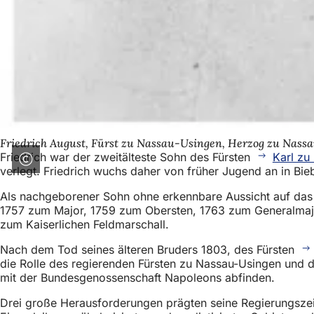
Friedrich August, Fürst zu Nassau-Usingen, Herzog zu Nass
Friedrich war der zweitälteste Sohn des Fürsten
Karl zu
verlegt. Friedrich wuchs daher von früher Jugend an in Bieb
Als nachgeborener Sohn ohne erkennbare Aussicht auf das Re
1757 zum Major, 1759 zum Obersten, 1763 zum Generalmajo
zum Kaiserlichen Feldmarschall.
Nach dem Tod seines älteren Bruders 1803, des Fürsten
die Rolle des regierenden Fürsten zu Nassau-Usingen und di
mit der Bundesgenossenschaft Napoleons abfinden.
Drei große Herausforderungen prägten seine Regierungszeit