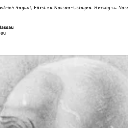
iedrich August, Fürst zu Nassau-Usingen, Herzog zu Nas
Nassau
sau