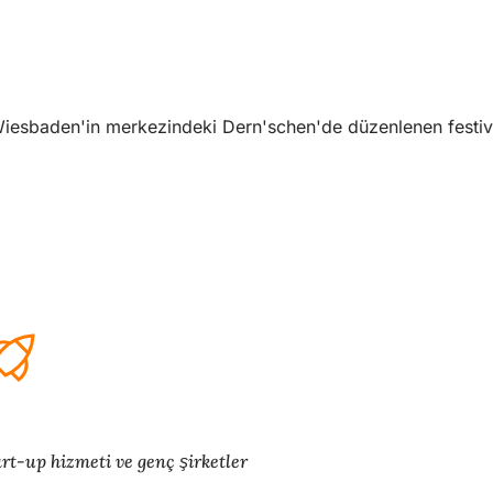
aden'in merkezindeki Dern'schen'de düzenlenen festivalin g
rt-up hizmeti ve genç şirketler