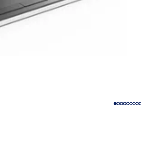
izmetler