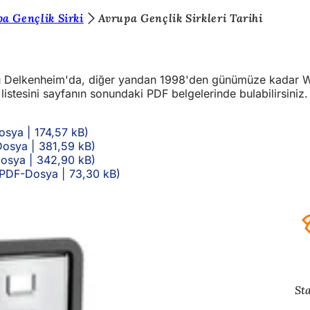
a Gençlik Sirki
Avrupa Gençlik Sirkleri Tarihi
Delkenheim'da, diğer yandan 1998'den günümüze kadar Wiesb
r listesini sayfanın sonundaki PDF belgelerinde bulabilirsiniz.
osya
174,57 kB
Dosya
381,59 kB
Dosya
342,90 kB
PDF
-Dosya
73,30 kB
Sta