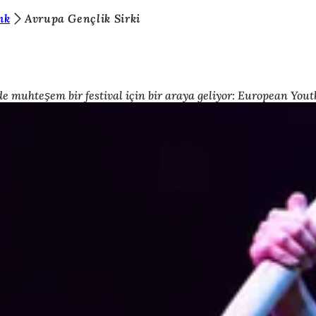
ık
Avrupa Gençlik Sirki
de muhteşem bir festival için bir araya geliyor: European Youth