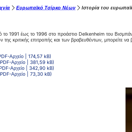
χνία
Ευρωπαϊκό Τσίρκο Νέων
Ιστορία του ευρωπαϊ
πό το 1991 έως το 1996 στο προάστιο Delkenheim του Βισμπάν
της κριτικής επιτροπής και των βραβευθέντων, μπορείτε να β
PDF
-Αρχείο
174,57 kB
PDF
-Αρχείο
381,59 kB
PDF
-Αρχείο
342,90 kB
PDF
-Αρχείο
73,30 kB