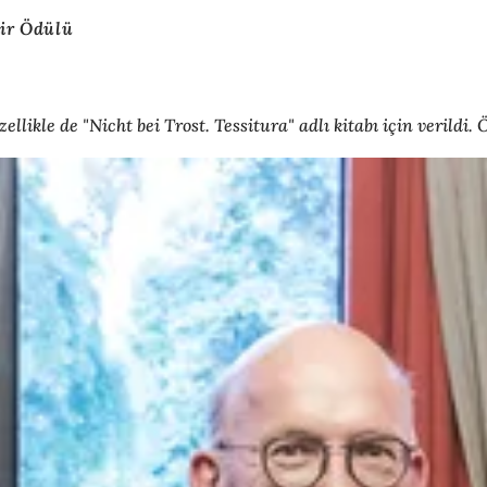
iir Ödülü
likle de "Nicht bei Trost. Tessitura" adlı kitabı için verildi. Ö