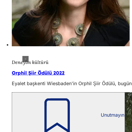
Deneyim kültürü
Orphil Şiir Ödülü 2022
Eyalet başkenti Wiesbaden'in Orphil Şiir Ödülü, bugüne
Unutmayın