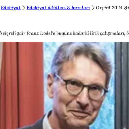
Edebiyat
Edebiyat ödülleri & bursları
Orphil 2024 Ş
içreli şair Franz Dodel'e bugüne kadarki lirik çalışmaları, özel