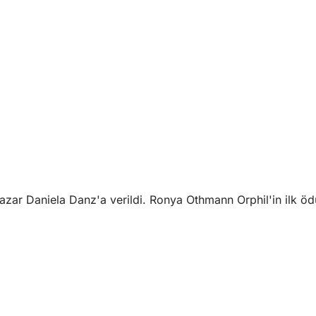
yazar Daniela Danz'a verildi. Ronya Othmann Orphil'in ilk öd