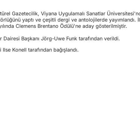
el Gazetecilik, Viyana Uygulamalı Sanatlar Üniversitesi'nde 
ğünü yaptı ve çeşitli dergi ve antolojilerde yayımlandı. İl
yılında Clemens Brentano Ödülü'ne aday gösterilmiştir.
r Dairesi Başkanı Jörg-Uwe Funk tarafından verildi.
 Ilse Konell tarafından bağışlandı.