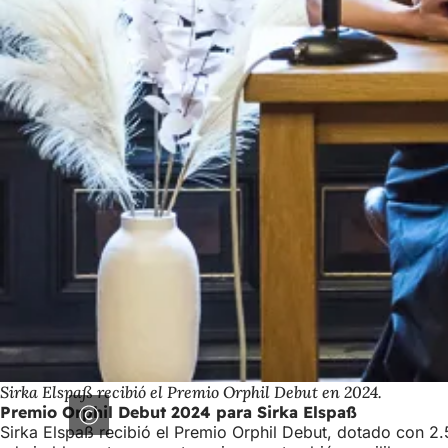
Sirka Elspaß recibió el Premio Orphil Debut en 2024.
Premio Orphil Debut 2024 para Sirka Elspaß
Sirka Elspaß recibió el Premio Orphil Debut, dotado con 2