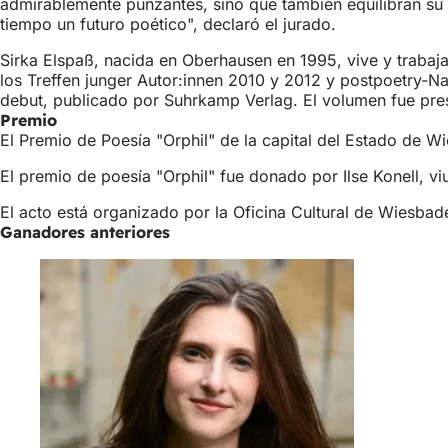
admirablemente punzantes, sino que también equilibran su 
tiempo un futuro poético", declaró el jurado.
Sirka Elspaß, nacida en Oberhausen en 1995, vive y trabaja
los Treffen junger Autor:innen 2010 y 2012 y postpoetry-Na
debut, publicado por Suhrkamp Verlag. El volumen fue pre
Premio
El Premio de Poesía "Orphil" de la capital del Estado de Wi
El premio de poesía "Orphil" fue donado por Ilse Konell, 
El acto está organizado por la Oficina Cultural de Wiesbad
Ganadores anteriores