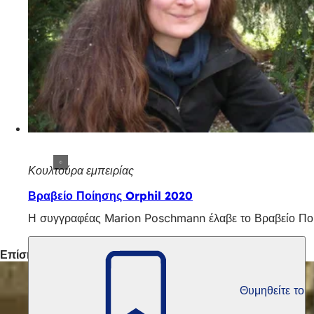
Κουλτούρα εμπειρίας
Βραβείο Ποίησης Orphil 2020
Η συγγραφέας Marion Poschmann έλαβε το Βραβείο Ποίη
Επίσης ενδιαφέρον
Θυμηθείτε το