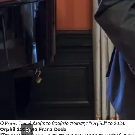
Ο Franz Dodel έλαβε το βραβείο ποίησης "Orphil" το 2024.
Orphil 2024 για Franz Dodel