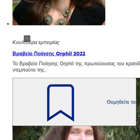
Κουλτούρα εμπειρίας
Βραβείο Ποίησης Orphil 2022
Το Βραβείο Ποίησης Orphil της πρωτεύουσας του κρατιδ
ντεμπούτο της.
Θυμηθείτε το