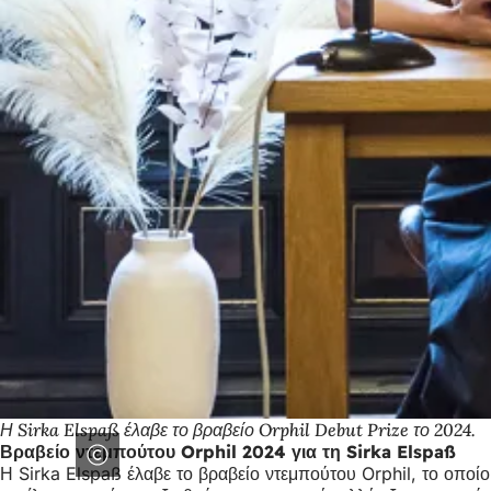
Η Sirka Elspaß έλαβε το βραβείο Orphil Debut Prize το 2024.
Βραβείο ντεμπούτου Orphil 2024 για τη Sirka Elspaß
Η Sirka Elspaß έλαβε το βραβείο ντεμπούτου Orphil, το οποίο