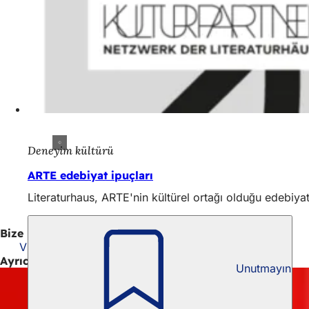
Deneyim kültürü
ARTE edebiyat ipuçları
Literaturhaus, ARTE'nin kültürel ortağı olduğu edebiy
Bize ulaşın
Villa Clementine Edebiyat Evi
Ayrıca ilginç
Unutmayın