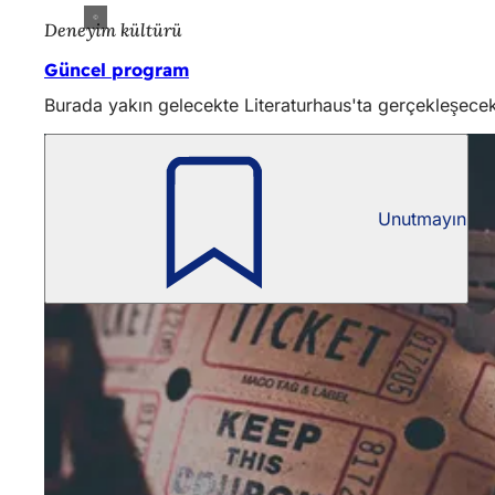
Deneyim kültürü
Güncel program
Burada yakın gelecekte Literaturhaus'ta gerçekleşecek et
Unutmayın