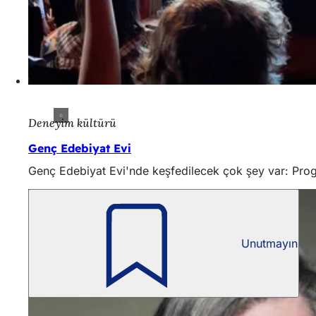
Deneyim kültürü
Genç Edebiyat Evi
Genç Edebiyat Evi'nde keşfedilecek çok şey var: Progra
Unutmayın