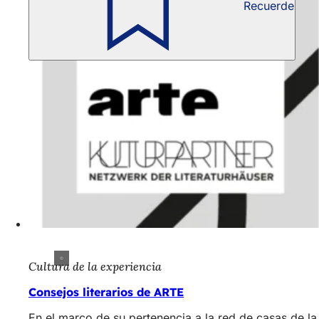
Recuerde
Cultura de la experiencia
Consejos literarios de ARTE
En el marco de su pertenencia a la red de casas de l