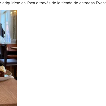
n adquirirse en línea a través de la tienda de entradas Eve