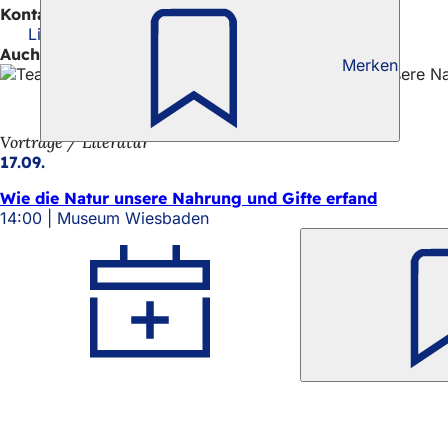
Kontakt
Literaturhaus Villa Clementine
Auch interessant
Merken
Vorträge / Literatur
17.09.
Wie die Natur unsere Nahrung und Gifte erfand
14:00
Museum Wiesbaden
Termin
speichern