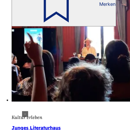
Merken
Kultur erleben
Junges Literaturhaus