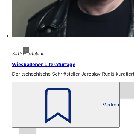
Kultur erleben
Wiesbadener Literaturtage
Der tschechische Schriftsteller Jaroslav Rudiš kurati
Merken