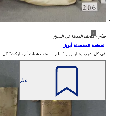
سام - متحف المدينة في السوق
القطعة المفضلة أبريل
في كل شهر، يختار زوار "سام - متحف شتات أم ماركت" كل شهر قطعتهم المفضلة من 
تذكّر