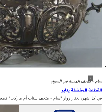
سام - متحف المدينة في السوق
القطعة المفضلة يناير
في كل شهر، يختار زوار "سام - متحف شتات أم ماركت" قطعتهم المفضلة من المجموعات