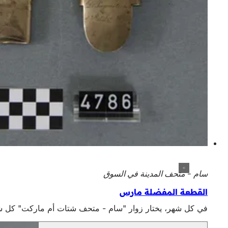
سام - متحف المدينة في السوق
القطعة المفضلة مارس
في كل شهر، يختار زوار "سام - متحف شتات أم ماركت" كل شهر القطعة المف