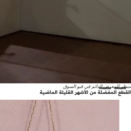
منظر للمعرض الدائم في قبو السوق
القطع المفضلة من الأشهر القليلة الماضية