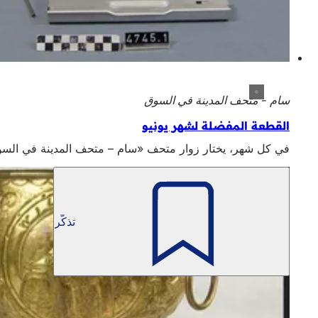
سام - متحف المدينة في السوق
القطعة المفضلة لشهر يونيو
في كل شهر، يختار زوار متحف «سام – متحف المدينة في السوق» قطعتهم المفض
تذكّر