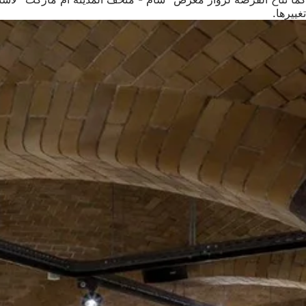
تغييرها.