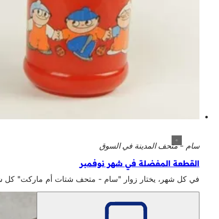
سام - متحف المدينة في السوق
القطعة المفضلة في شهر نوفمبر
في كل شهر، يختار زوار "سام - متحف شتات أم ماركت" كل شه