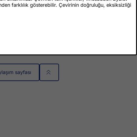
n farklılık gösterebilir. Çevirinin doğruluğu, eksiksizliği
ylaşım sayfası