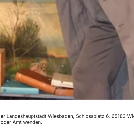
t der Landeshauptstadt Wiesbaden, Schlossplatz 6, 65183 W
t oder Amt wenden.