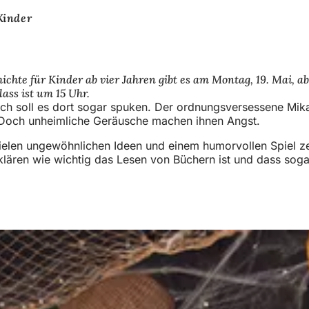
Kinder
chte für Kinder ab vier Jahren gibt es am Montag, 19. Mai, ab
ass ist um 15 Uhr.
ch soll es dort sogar spuken. Der ordnungsversessene Mika 
. Doch unheimliche Geräusche machen ihnen Angst.
vielen ungewöhnlichen Ideen und einem humorvollen Spiel z
lären wie wichtig das Lesen von Büchern ist und dass soga