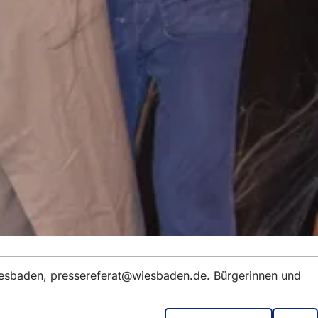
iesbaden,
pressereferat
wiesbaden
de
. Bürgerinnen und