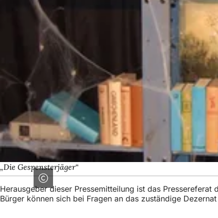
„Die Gespensterjäger“
Herausgeber dieser Pressemitteilung ist das Presserefera
Bürger können sich bei Fragen an das zuständige Dezerna