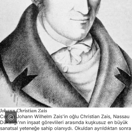
Johann Christian Zais
Cerrah Johann Wilhelm Zais'in oğlu Christian Zais, Nassau
Dükalığı'nın inşaat görevlileri arasında kuşkusuz en büyük
sanatsal yeteneğe sahip olanıydı. Okuldan ayrıldıktan sonra