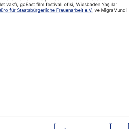
t vakfı, goEast film festivali ofisi, Wiesbaden Yaşlılar
Büro für Staatsbürgerliche Frauenarbeit e.V.
ve MigraMundi