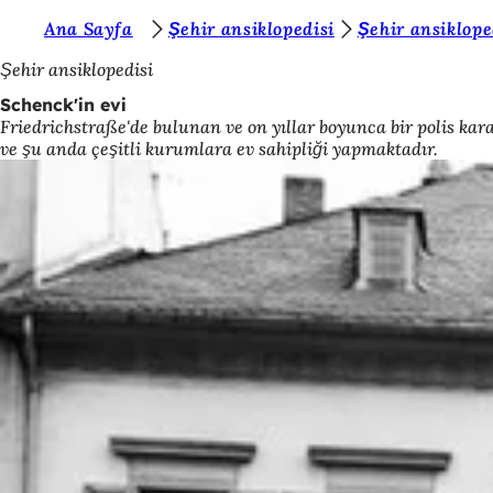
B
Ana Sayfa
Şehir ansiklopedisi
Şehir ansiklope
İçeriğe atla
u
Şehir ansiklopedisi
r
Schenck'in evi
Friedrichstraße'de bulunan ve on yıllar boyunca bir polis kar
a
ve şu anda çeşitli kurumlara ev sahipliği yapmaktadır.
d
a
s
ı
n
ı
z
: