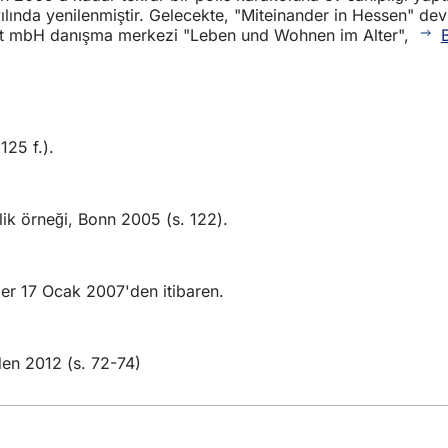
lında yenilenmiştir. Gelecekte, "Miteinander in Hessen" devle
 mbH danışma merkezi "Leben und Wohnen im Alter",
25 f.).
lik örneği, Bonn 2005 (s. 122).
ier 17 Ocak 2007'den itibaren.
en 2012 (s. 72-74)