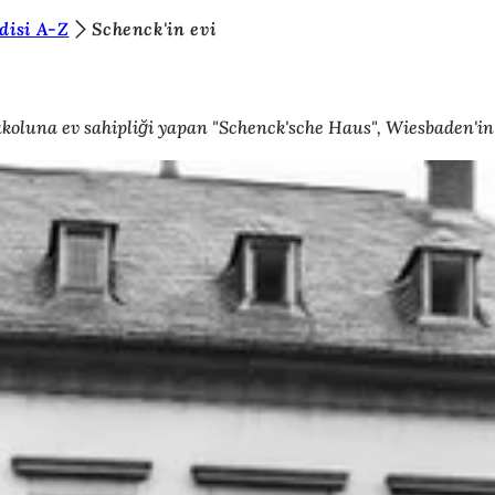
disi A-Z
Schenck'in evi
akoluna ev sahipliği yapan "Schenck'sche Haus", Wiesbaden'in 