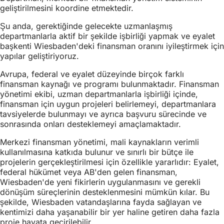
geliştirilmesini koordine etmektedir.
Şu anda, gerektiğinde gelecekte uzmanlaşmış
departmanlarla aktif bir şekilde işbirliği yapmak ve eyalet
başkenti Wiesbaden'deki finansman oranını iyileştirmek için
yapılar geliştiriyoruz.
Avrupa, federal ve eyalet düzeyinde birçok farklı
finansman kaynağı ve programı bulunmaktadır. Finansman
yönetimi ekibi, uzman departmanlarla işbirliği içinde,
finansman için uygun projeleri belirlemeyi, departmanlara
tavsiyelerde bulunmayı ve ayrıca başvuru sürecinde ve
sonrasında onları desteklemeyi amaçlamaktadır.
Merkezi finansman yönetimi, mali kaynakların verimli
kullanılmasına katkıda bulunur ve sınırlı bir bütçe ile
projelerin gerçekleştirilmesi için özellikle yararlıdır: Eyalet,
federal hükümet veya AB'den gelen finansman,
Wiesbaden'de yeni fikirlerin uygulanmasını ve gerekli
dönüşüm süreçlerinin desteklenmesini mümkün kılar. Bu
şekilde, Wiesbaden vatandaşlarına fayda sağlayan ve
kentimizi daha yaşanabilir bir yer haline getiren daha fazla
proje hayata geçirilebilir.