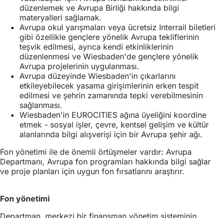
düzenlemek ve Avrupa Birliği hakkında bilgi
materyalleri sağlamak.
Avrupa okul yarışmaları veya ücretsiz Interrail biletleri
gibi özellikle gençlere yönelik Avrupa tekliflerinin
teşvik edilmesi, ayrıca kendi etkinliklerinin
düzenlenmesi ve Wiesbaden'de gençlere yönelik
Avrupa projelerinin uygulanması.
Avrupa düzeyinde Wiesbaden'in çıkarlarını
etkileyebilecek yasama girişimlerinin erken tespit
edilmesi ve şehrin zamanında tepki verebilmesinin
sağlanması.
Wiesbaden'in EUROCITIES ağına üyeliğini koordine
etmek - sosyal işler, çevre, kentsel gelişim ve kültür
alanlarında bilgi alışverişi için bir Avrupa şehir ağı.
Fon yönetimi ile de önemli örtüşmeler vardır: Avrupa
Departmanı, Avrupa fon programları hakkında bilgi sağlar
ve proje planları için uygun fon fırsatlarını araştırır.
Fon yönetimi
Departman, merkezi bir finansman yönetim sisteminin