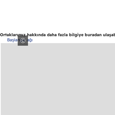
Ortaklarımız hakkında daha fazla bilgiye buradan ulaşabi
Başlangıç ağı