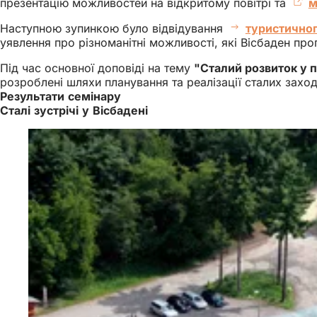
презентацію можливостей на відкритому повітрі та
м
Наступною зупинкою було відвідування
туристичног
уявлення про різноманітні можливості, які Вісбаден пр
Під час основної доповіді на тему
"Сталий розвиток у п
розроблені шляхи планування та реалізації сталих заход
Результати семінару
Сталі зустрічі у Вісбадені