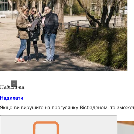
Надихати
Надихати
Якщо ви вирушите на прогулянку Вісбаденом, то зможете
Ми тут для вас!