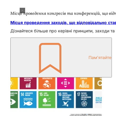
Місце проведення конгресів та конференцій, що ві
Місця проведення заходів, що відповідально став
Дізнайтеся більше про керівні принципи, заходи та
Пам'ятайте