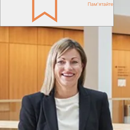
Пам'ятайте