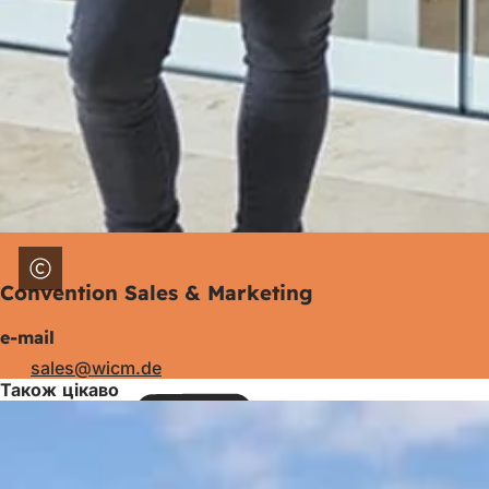
Convention Sales & Marketing
e-mail
sales
wicm
de
Також цікаво