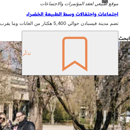
موقع طبيعي لعقد المؤتمرات والاجتماعات
اجتماعات واحتفالات وسط الطبيعة الخضراء
تضم مدينة فيسبادن حوالي 5,400 هكتار من الغابات وما يقرب من 1,000 هكتار من المساحات الخضراء. ولذلك، يمكن تنظيم الاجتماعات والمناسبات في أحضان الطبيعة في العديد من الأماكن في فيسبادن!
ابحث عن الإلهام في فيسبادن هنا!
تذكّر