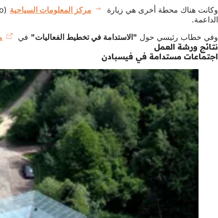
وكانت هناك محطة أخرى هي زيارة
مركز المعلومات السياحية
الداعمة.
وفي خطاب رئيسي حول
"الاستدامة في تخطيط الفعاليات"
في
م
نتائج ورشة العمل
اجتماعات مستدامة في فيسبادن