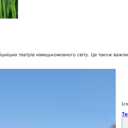
ішніших театрів німецькомовного світу. Це також важли
Іс
Те