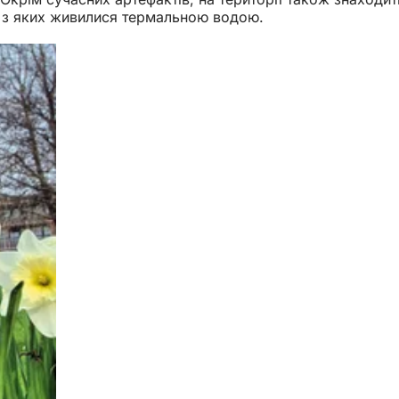
кі з яких живилися термальною водою.