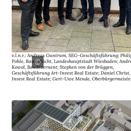
v.l.n.r.: Andreas Guntrum, SEG-Geschäftsführung; Phili
Pohle, Bauaufsicht, Landeshauptstadt Wiesbaden; Andr
Kowol, Baudezernent; Stephen von der Brüggen,
Geschäftsführung Art-Invest Real Estate; Daniel Christ,
Invest Real Estate; Gert-Uwe Mende, Oberbürgermeiste