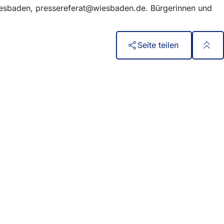
iesbaden,
pressereferat
wiesbaden
de
. Bürgerinnen und
Seite teilen