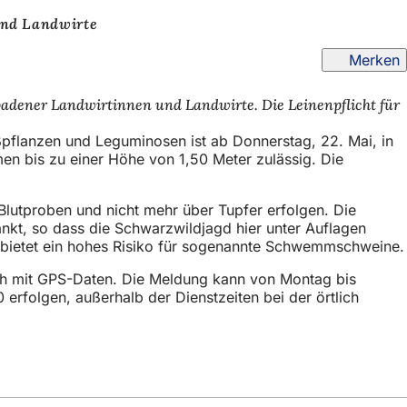
und Landwirte
Merken
badener Landwirtinnen und Landwirte. Die Leinenpflicht für
flanzen und Leguminosen ist ab Donnerstag, 22. Mai, in
en bis zu einer Höhe von 1,50 Meter zulässig. Die
lutproben und nicht mehr über Tupfer erfolgen. Die
änkt, so dass die Schwarzwildjagd hier unter Auflagen
t bietet ein hohes Risiko für sogenannte Schwemmschweine.
ch mit GPS-Daten. Die Meldung kann von Montag bis
erfolgen, außerhalb der Dienstzeiten bei der örtlich