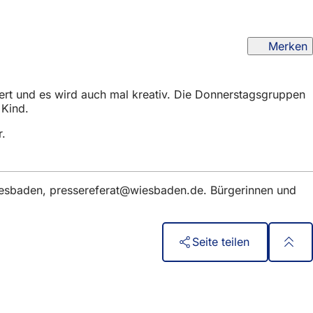
Merken
ert und es wird auch mal kreativ. Die Donnerstagsgruppen
 Kind.
r.
iesbaden,
pressereferat
wiesbaden
de
. Bürgerinnen und
Seite teilen