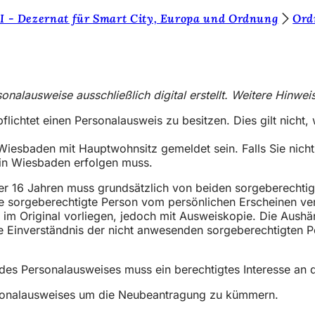
I - Dezernat für Smart City, Europa und Ordnung
Ord
nalausweise ausschließlich digital erstellt. Weitere Hinwei
flichtet einen Personalausweis zu besitzen. Dies gilt nicht
Wiesbaden mit Hauptwohnsitz gemeldet sein. Falls Sie nic
 in Wiesbaden erfolgen muss.
er 16 Jahren muss grundsätzlich von beiden sorgeberechti
ine sorgeberechtigte Person vom persönlichen Erscheinen ve
im Original vorliegen, jedoch mit Ausweiskopie. Die Aushän
che Einverständnis der nicht anwesenden sorgeberechtigten
) des Personalausweises muss ein berechtigtes Interesse an
rsonalausweises um die Neubeantragung zu kümmern.