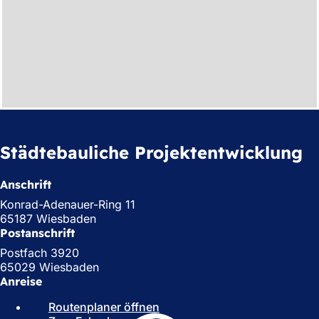
Städtebauliche Projektentwicklung
Anschrift
Konrad-Adenauer-Ring 11
65187 Wiesbaden
Postanschrift
Postfach 3920
65029 Wiesbaden
Anreise
Routenplaner öffnen
(