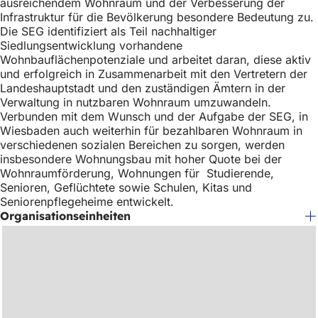
ausreichendem Wohnraum und der Verbesserung der
h
Infrastruktur für die Bevölkerung besondere Bedeutung zu.
h
Die SEG identifiziert als Teil nachhaltiger
Siedlungsentwicklung vorhandene
i
Wohnbauflächenpotenziale und arbeitet daran, diese aktiv
und erfolgreich in Zusammenarbeit mit den Vertretern der
e
Landeshauptstadt und den zuständigen Ämtern in der
r
Verwaltung in nutzbaren Wohnraum umzuwandeln.
Verbunden mit dem Wunsch und der Aufgabe der SEG, in
:
Wiesbaden auch weiterhin für bezahlbaren Wohnraum in
verschiedenen sozialen Bereichen zu sorgen, werden
insbesondere Wohnungsbau mit hoher Quote bei der
Wohnraumförderung, Wohnungen für Studierende,
Senioren, Geflüchtete sowie Schulen, Kitas und
Seniorenpflegeheime entwickelt.
Organisationseinheiten