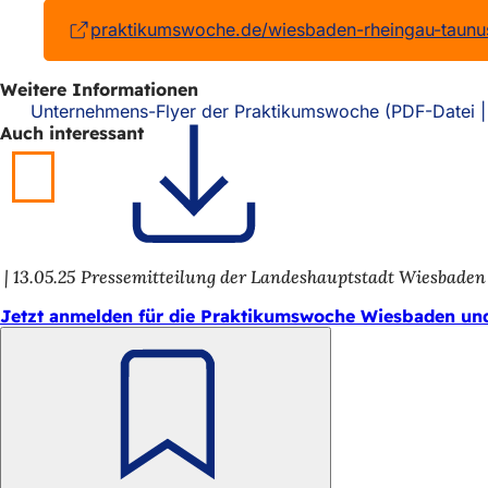
praktikumswoche.de/wiesbaden-rheingau-taunu
Weitere Informationen
Unternehmens-Flyer der Praktikumswoche
PDF
-Datei
Auch interessant
13.05.25
Pressemitteilung der Landeshauptstadt Wiesbaden
Jetzt anmelden für die Praktikumswoche Wiesbaden un
Merken