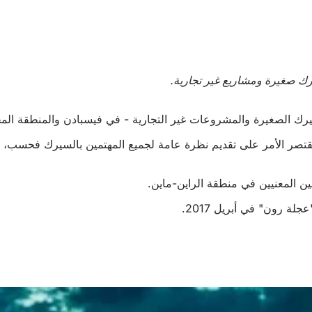
رك صغيرة ومشاريع غير تجارية.
سيرك الصغيرة والمشروعات غير التجارية - في فيسبادن والمنطقة ال
يسبادن على تقديم هذا التنوع بدعم من مؤسسة Kulturfonds Kulturfonds Frankfurt RheinMain، وبالتالي لا يقتصر الأمر على ت
ين المعنيين في منطقة الراين-ماين.