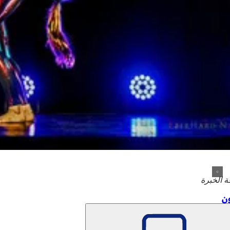
ة الخبرة
ن