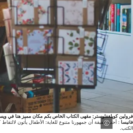
فرولين كويلغفلوستر: مقهى الكتاب الخاص بكم مكان مميز هنا في ويست
فانيسا
: أحب حقيقة أن جمهورنا متنوع للغاية: الأطفال يأتون لالتقاط
الكتب.