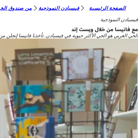
أ
الصفحة الرئيسية
فيسبادن النموذجية
من صندوق الخي
الانتقال إلى المحتوى
ن
فيسبادن النموذجية
ت
مع فانيسا من خلال ويست إند
الحي الغربي هو الحي الأكثر حيوية في فيسبادن. تأخذنا فانيسا إنجلن م
ه
ن
ا